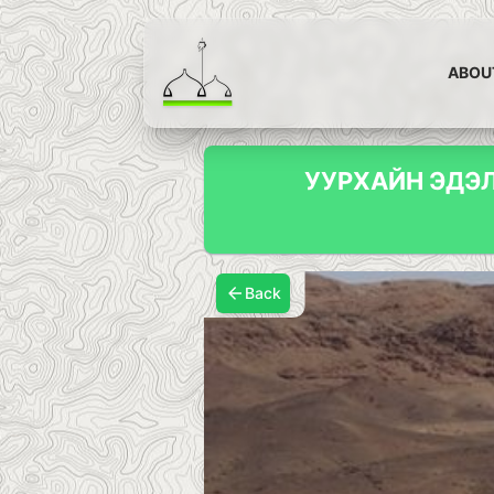
ABOU
УУРХАЙН ЭДЭ
Back