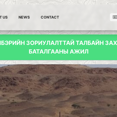
T US
NEWS
CONTACT
🇬
ЛБЭРИЙН ЗОРИУЛАЛТТАЙ ТАЛБАЙН ЗАХ
БАТАЛГААНЫ АЖИЛ