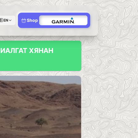
Shop
🇧
EN
ИАЛГАТ ХЯНАН