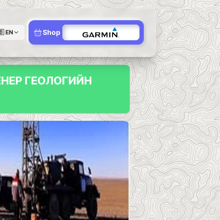
Shop
🇧
EN
НЕР ГЕОЛОГИЙН