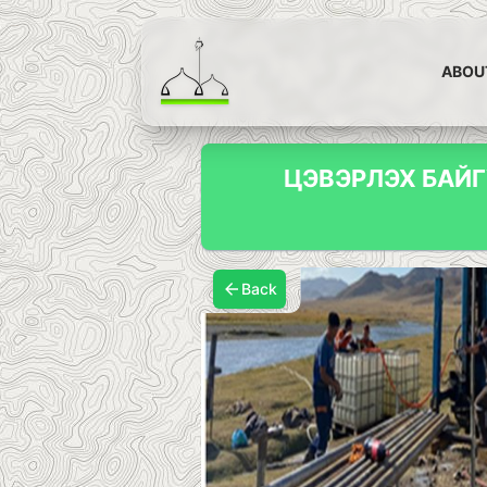
ABOU
ЦЭВЭРЛЭХ БАЙ
Back