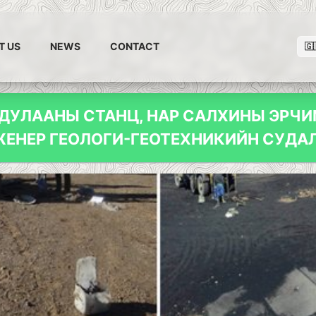
T US
NEWS
CONTACT
🇬
ДУЛААНЫ СТАНЦ, НАР САЛХИНЫ ЭРЧ
ЕНЕР ГЕОЛОГИ-ГЕОТЕХНИКИЙН СУДА