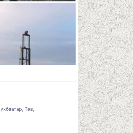
үхбаатар, Төв,