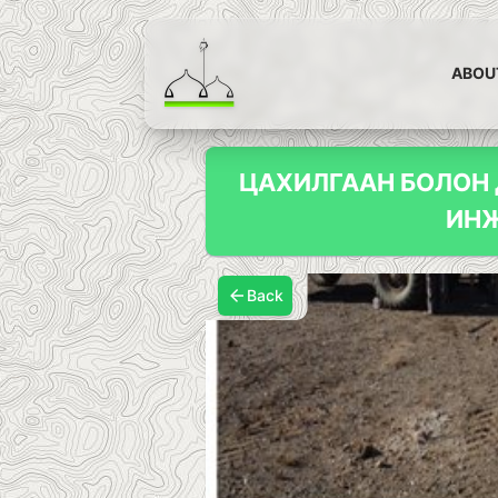
ABOU
ЦАХИЛГААН БОЛОН 
ИНЖ
Back