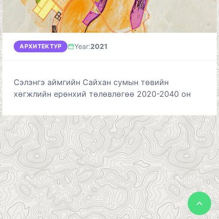
Year
:
2021
АРХИТЕКТУР
Сэлэнгэ аймгийн Сайхан сумын төвийн
хөгжлийн ерөнхий төлөвлөгөө 2020-2040 он