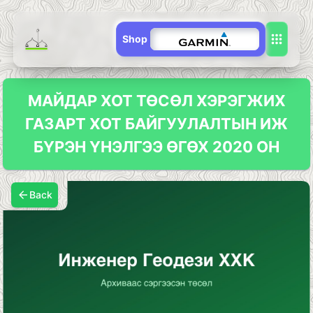
Shop
МАЙДАР ХОТ ТӨСӨЛ ХЭРЭГЖИХ
ГАЗАРТ ХОТ БАЙГУУЛАЛТЫН ИЖ
БҮРЭН ҮНЭЛГЭЭ ӨГӨХ 2020 ОН
Back