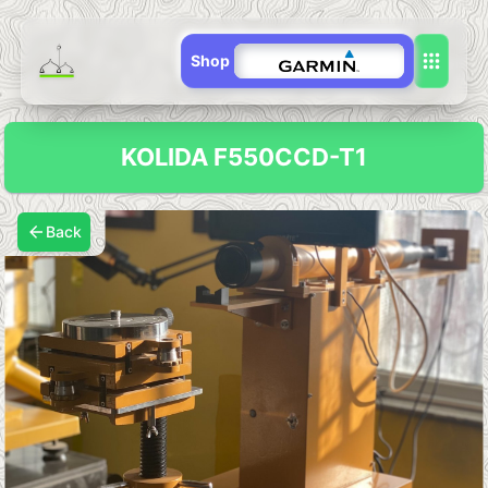
Shop
KOLIDA F550CCD-T1
Back