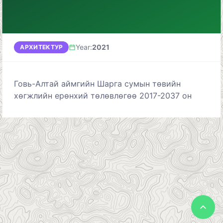
Year
:
2021
АРХИТЕКТУР
Говь-Алтай аймгийн Шарга сумын төвийн
хөгжлийн ерөнхий төлөвлөгөө 2017-2037 он