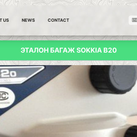
T US
NEWS
CONTACT
🇬
ЭТАЛОН БАГАЖ SOKKIA B20