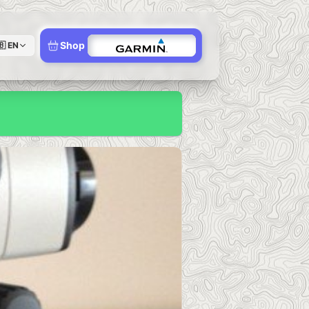
Shop
🇧
EN