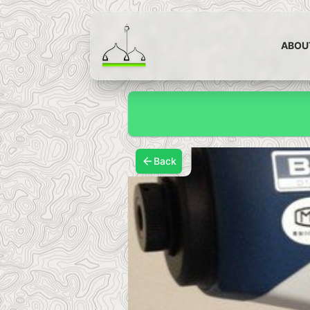
ABOU
Back