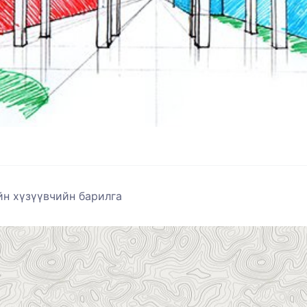
йн хүзүүвчийн барилга