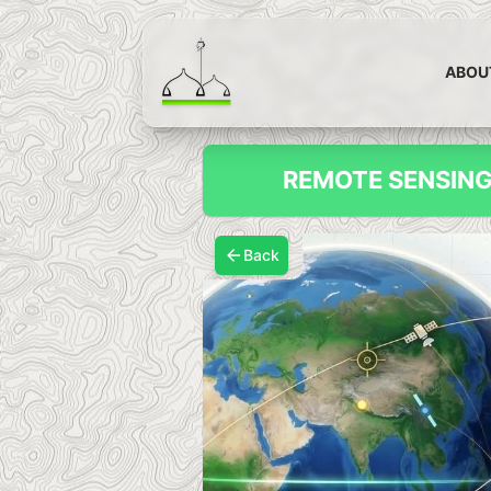
ABOU
REMOTE SENSING
Back