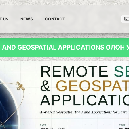
T US
NEWS
CONTACT
🇬
 AND GEOSPATIAL APPLICATIONS ОЛО