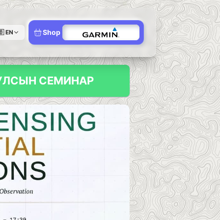
Shop
🇧
EN
Н УЛСЫН СЕМИНАР