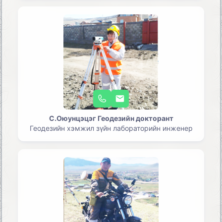
С.Оюунцэцэг Геодезийн докторант
Геодезийн хэмжил зүйн лабораторийн инженер