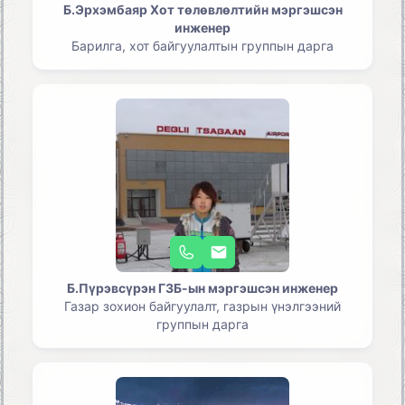
Б.Эрхэмбаяр Хот төлөвлөлтийн мэргэшсэн
инженер
Барилга, хот байгуулалтын группын дарга
Б.Пүрэвсүрэн ГЗБ-ын мэргэшсэн инженер
Газар зохион байгуулалт, газрын үнэлгээний
группын дарга