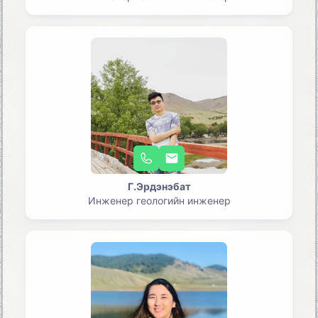
Г.Эрдэнэбат
Инженер геологийн инженер