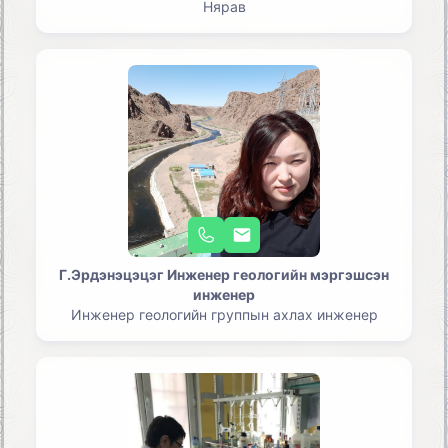
Нярав
Г.Эрдэнэцэцэг Инженер геологийн мэргэшсэн
инженер
Инженер геологийн группын ахлах инженер