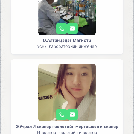
О.Алтанцэцэг Магистр
Усны лабораторийн инженер
Э.Учрал Инженер геологийн мэргэшсэн инженер
Инженер геологийн инженер