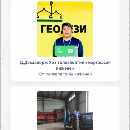
Д.Даваадорж Хот төлөвлөлтийн мэргэшсэн
инженер
Хот төлөвлөлтийн инженер