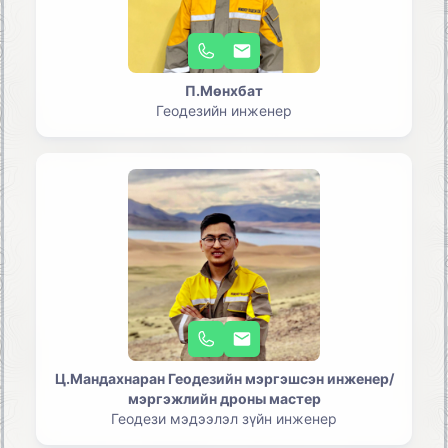
П.Мөнхбат
Геодезийн инженер
Ц.Мандахнаран Геодезийн мэргэшсэн инженер/
мэргэжлийн дроны мастер
Геодези мэдээлэл зүйн инженер