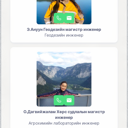
Э.Ануун Геодезийн магистр инженер
Геодезийн инженер
О.Дагвийжалам Хөрс судлалын магистр
инженер
Агрохимийн лабораторийн инженер