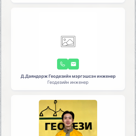
Д.Даяндорж Геодезийн мэргэшсэн инженер
Геодезийн инженер