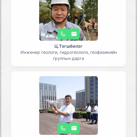
Ц.Тэгшбилэг
Инженер геологи, гидрогеологи, геофизикийн
группын дарга