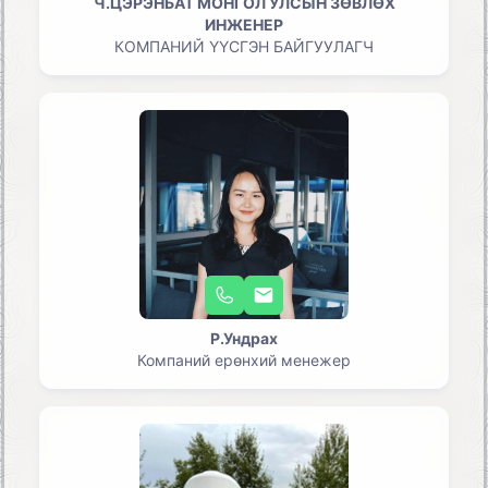
Ч.ЦЭРЭНБАТ МОНГОЛ УЛСЫН ЗӨВЛӨХ
ИНЖЕНЕР
КОМПАНИЙ ҮҮСГЭН БАЙГУУЛАГЧ
Р.Ундрах
Компаний ерөнхий менежер